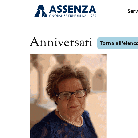
Serv
Anniversari
Torna all'elenc