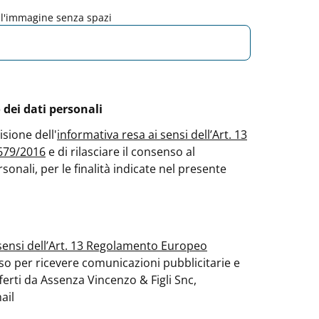
ell'immagine senza spazi
dei dati personali
isione dell'
informativa resa ai sensi dell’Art. 13
679/2016
e di rilasciare il consenso al
sonali, per le finalità indicate nel presente
 sensi dell’Art. 13 Regolamento Europeo
nso per ricevere comunicazioni pubblicitarie e
ferti da Assenza Vincenzo & Figli Snc,
ail