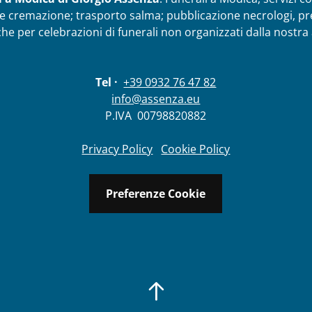
e e cremazione; trasporto salma; pubblicazione necrologi, pre
che per celebrazioni di funerali non organizzati dalla nostra
Tel ·
+39 0932 76 47 82
info@assenza.eu
P.IVA
00798820882
Privacy Policy
Cookie Policy
Preferenze Cookie